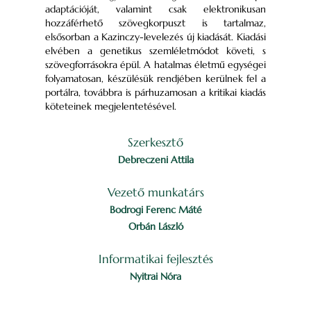
adaptációját, valamint csak elektronikusan
hozzáférhető szövegkorpuszt is tartalmaz,
elsősorban a Kazinczy-levelezés új kiadását. Kiadási
elvében a genetikus szemléletmódot követi, s
szövegforrásokra épül. A hatalmas életmű egységei
folyamatosan, készülésük rendjében kerülnek fel a
portálra, továbbra is párhuzamosan a kritikai kiadás
köteteinek megjelentetésével.
Szerkesztő
Debreczeni Attila
Vezető munkatárs
Bodrogi Ferenc Máté
Orbán László
Informatikai fejlesztés
Nyitrai Nóra