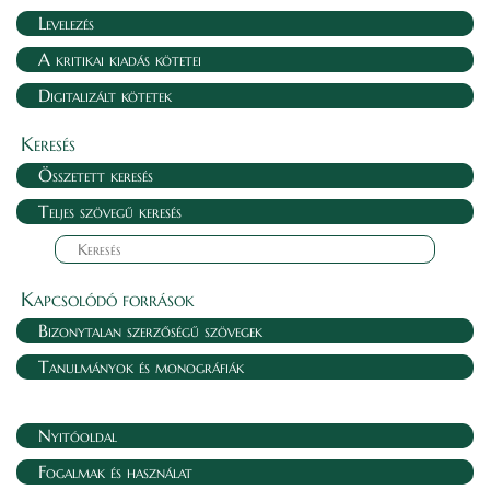
Levelezés
A kritikai kiadás kötetei
Digitalizált kötetek
Keresés
Összetett keresés
Teljes szövegű keresés
Kapcsolódó források
Bizonytalan szerzőségű szövegek
Tanulmányok és monográfiák
Nyitóoldal
Fogalmak és használat