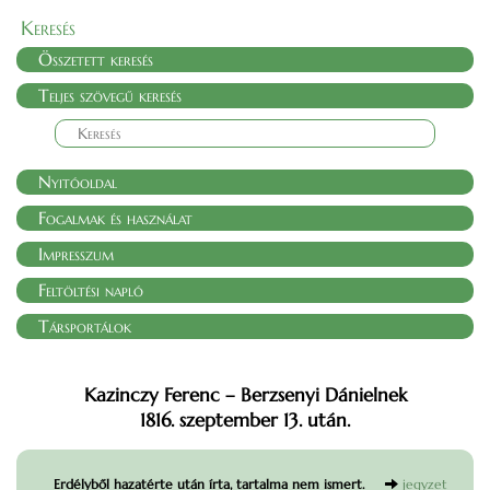
Keresés
Összetett keresés
Teljes szövegű keresés
Nyitóoldal
Fogalmak és használat
Impresszum
Feltöltési napló
Társportálok
Kazinczy Ferenc – Berzsenyi Dánielnek
1816. szeptember 13. után.
Erdélyből hazatérte után írta, tartalma nem ismert.
jegyzet