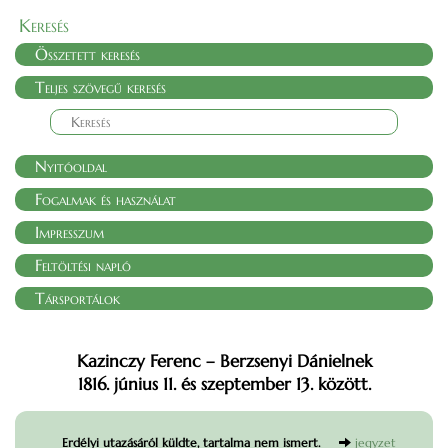
Keresés
Összetett keresés
Teljes szövegű keresés
Nyitóoldal
Fogalmak és használat
Impresszum
Feltöltési napló
Társportálok
Kazinczy Ferenc – Berzsenyi Dánielnek
1816. június 11. és szeptember 13. között.
Erdélyi utazásáról küldte, tartalma nem ismert.
jegyzet