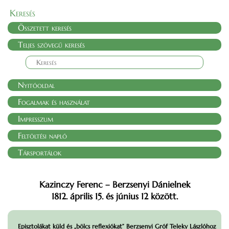
Keresés
Összetett keresés
Teljes szövegű keresés
Nyitóoldal
Fogalmak és használat
Impresszum
Feltöltési napló
Társportálok
Kazinczy Ferenc – Berzsenyi Dánielnek
1812. április 15. és június 12 között.
Episztolákat küld és „bölcs reflexiókat” Berzsenyi Gróf Teleky Lászlóhoz