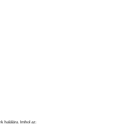
k halálára. Imhol az: