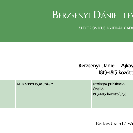
Berzsenyi Dániel le
Elektronikus kritikai kiad
Berzsenyi Dániel – Ajka
1813-1815 között
BERZSENYI 1938, 94–95.
Utólagos publikáció.
Önálló.
1813-1815 között/1938
Kedves Uram bátyá