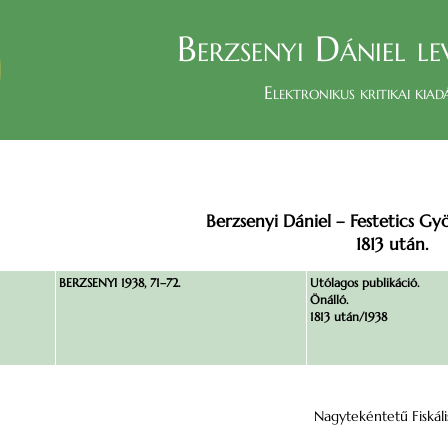
Berzsenyi Dániel le
Elektronikus kritikai kiad
Berzsenyi Dániel – Festetics G
1813 után.
BERZSENYI 1938, 71–72.
Utólagos publikáció.
Önálló.
1813 után/1938
Nagytekéntetű Fiskáli