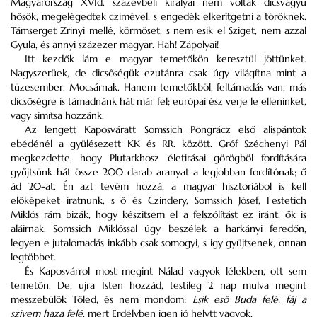
Magyarország XVId. százévbeli királyai nem voltak dicsvágyu
hősök, megelégedtek czimével, s engedék elkerítgetni a töröknek.
Támserget Zrinyi mellé, körmöset, s nem esik el Sziget, nem azzal
Gyula, és annyi százezer magyar. Hah! Zápolyai!
Itt kezdők lám e magyar temetőkön keresztül jöttünket.
Nagyszerüek, de dicsőségük ezutánra csak úgy világítna mint a
tüzesember. Mocsárnak. Hanem temetőkböl, feltámadás van, más
dicsőségre is támadnánk hát már fel; európai ész verje le elleninket,
vagy simítsa hozzánk.
Az lengett Kaposváratt Somssich Pongrácz első alispántok
ebédénél a gyülésezett KK és RR. között. Gróf Széchenyi Pál
megkezdette, hogy Plutarkhosz életirásai görögböl fordítására
gyűjtsünk hát össze 200 darab aranyat a legjobban fordítónak; ő
ád 20-at. Én azt tevém hozzá, a magyar hisztoriábol is kell
előképeket iratnunk, s ő és Czindery, Somssich Jósef, Festetich
Miklós rám bizák, hogy készitsem el a felszólítást ez iránt, ők is
aláirnak. Somssich Miklóssal úgy beszélek a harkányi feredőn,
legyen e jutalomadás inkább csak somogyi, s igy gyüjtsenek, onnan
legtöbbet.
És Kaposvárrol most megint Nálad vagyok lélekben, ott sem
temetőn. De, ujra Isten hozzád, testileg 2 nap mulva megint
messzebülök Tőled, és nem mondom:
Esik eső Buda felé, fáj a
szivem haza felé
, mert Erdélyben igen jó helytt vagyok.