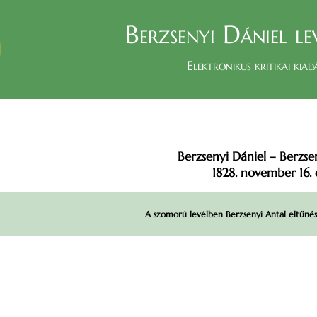
Berzsenyi Dániel le
Elektronikus kritikai kiad
Berzsenyi Dániel – Berzse
1828. november 16. e
A szomorú levélben Berzsenyi Antal eltűnés