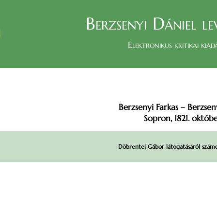
Berzsenyi Dániel le
Elektronikus kritikai kiad
Berzsenyi Farkas – Berzsen
Sopron, 1821. októb
Döbrentei Gábor látogatásáról szám