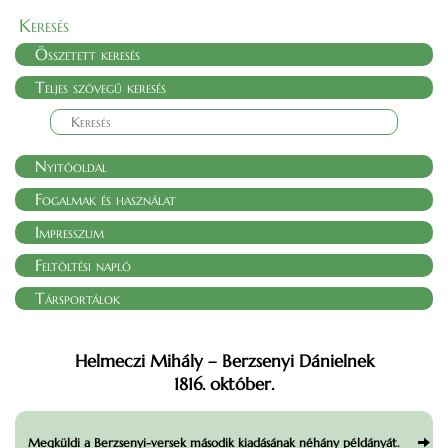
Keresés
Összetett keresés
Teljes szövegű keresés
Nyitóoldal
Fogalmak és használat
Impresszum
Feltöltési napló
Társportálok
Helmeczi Mihály – Berzsenyi Dánielnek
1816. október.
Megküldi a Berzsenyi-versek második kiadásának néhány példányát.