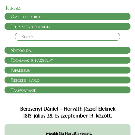
Keresés
Összetett keresés
Teljes szövegű keresés
Nyitóoldal
Fogalmak és használat
Impresszum
Feltöltési napló
Társportálok
Berzsenyi Dániel – Horváth József Eleknek
1815. július 28. és szeptember 13. között.
Megbírálja Horváth verseit.