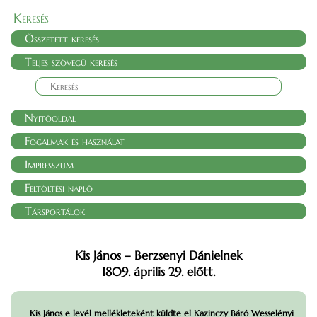
Keresés
Összetett keresés
Teljes szövegű keresés
Nyitóoldal
Fogalmak és használat
Impresszum
Feltöltési napló
Társportálok
Kis János – Berzsenyi Dánielnek
1809. április 29. előtt.
Kis János e levél mellékleteként küldte el Kazinczy Báró Wesselényi