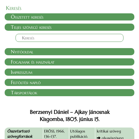
Keresés
Összetett keresés
Teljes szövegű keresés
Nyitóoldal
Fogalmak és használat
Impresszum
Feltöltési napló
Társportálok
Berzsenyi Dániel – Ajkay Jánosnak
Kisgomba, 1805. június 15.
Összetartozó
ERŐSS, 1966,
Utólagos
kritikai szöveg
szövegforrások
136-137.
publikáció.
olvasószöveg