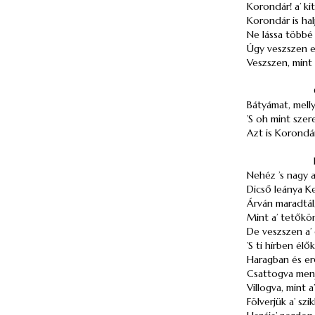
Korondár! a’ ki
Korondár is hal
Ne lássa többé
Úgy veszszen el
Veszszen, mint 
Bátyámat, melly
’S oh mint szer
Azt is Korondár
Nehéz ’s nagy a
Dicső leánya K
Árván maradtál, 
Mint a’ tetőkön
De veszszen a’ 
’S ti hírben élők
Haragban és er
Csattogva menj
Villogva, mint a’
Fölverjük a’ szik