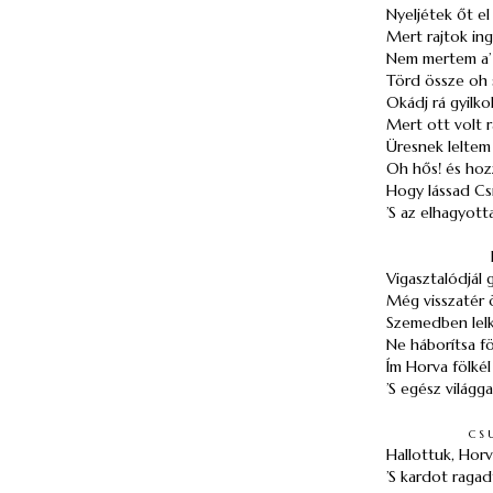
Nyeljétek őt el
Mert rajtok in
Nem mertem a’ s
Törd össze oh s
Okádj rá gyilko
Mert ott volt 
Üresnek leltem 
Oh hős! és hoz
Hogy lássad Csi
’S az elhagyott
Vigasztalódjál 
Még visszatér
Szemedben lelk
Ne háborítsa fö
Ím Horva fölké
’S egész világga
cs
Hallottuk, Horv
’S kardot ragad