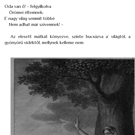
Oda van ő! – felgyilkolva
Örömei éltemnek;
E’ nagy világ semmit többé
Nem adhat már szivemnek! –
Az elesett mátkát könyezve, szinte bucsúzva a’ világtól, a
gyönyörű vidéktől, mellynek kelleme nem