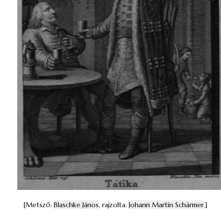
[Metsző:
Blaschke János
, rajzolta:
Johann Martin Schärmer
.]