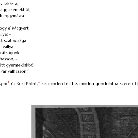
y rakásra, –
 agg szemekből,
k eggymásra:
hogy a’ Magyart
llya! –
ett szabadsága
 vallya –
arátságunk
lhasson, –
öltt gyermekinkből
Pár válhasson!”
spár
*
és Rezi Bálint,
*
kik minden tettbe, minden gondolatba szeretett 