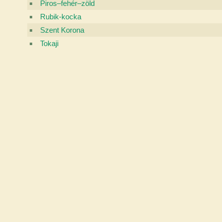
Piros–fehér–zöld
Rubik-kocka
Szent Korona
Tokaji