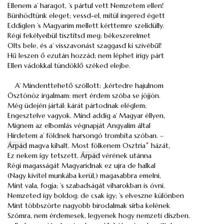
Ellenem a’ haragot, ’s pártul vett Nemzetem ellen!
Bünhödtünk eleget; vessd-el, mitül ingered égett
Eddiglen ’s Magyarim mellett kérttemre szelídülly.
Régi fekélyeibül tisztítsd meg: békeszerelmet
Olts bele, és a’ visszavonást szaggasd ki szivébűl!
Hű leszen ő ezután hozzád; nem léphet irigy párt
Ellen vádokkal tündöklő széked elejbe.
A’ Mindenttehető szóllott: „kértedre hajulnom
Ösztönöz irgalmam: mert érdem szóba se jöjjön.
Még üdején jártál: kárát pártodnak eléglem;
Engesztelve vagyok. Mind addig a’ Magyar éllyen,
Mígnem az elbomlás végnapját Angyalim által
Hirdetem a’ földnek harsongó trombita szóban. –
Árpád
magva kihalt. Most fölkenem Osztria
*
házát,
Ez nekem így tetszett.
Árpád
vérének utánna
Régi magasságát Magyaridnak ez ujra de halkal
(Nagy kivitel munkába kerül,) magasabbra emelni,
Mint vala, fogja; ’s szabadságát viharokban is óvni.
Nemzeted így boldog; de csak így; ’s elveszne különben
Mint többszörte nagyobb birodalmak sírba kelének
Szómra, nem érdemesek, legyenek hogy nemzeti díszben.