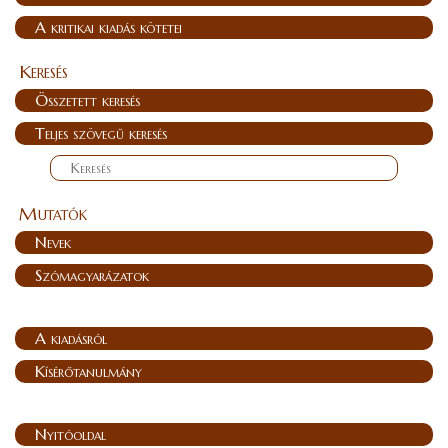
A kritikai kiadás kötetei
Keresés
Összetett keresés
Teljes szövegű keresés
Mutatók
Nevek
Szómagyarázatok
A kiadásról
Kísérőtanulmány
Nyitóoldal