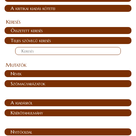
A kritikai kiadás kötetei
Keresés
Összetett keresés
Teljes szövegű keresés
Mutatók
Nevek
Szómagyarázatok
A kiadásról
Kísérőtanulmány
Nyitóoldal