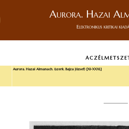
Aurora. Hazai Al
Elektronikus kritikai kiad
ACZÉLMETSZE
Aurora. Hazai Almanach. (szerk. Bajza József) [XI-XXXI.]
____________