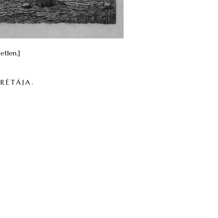
etlen.]
RÉTÁJA.