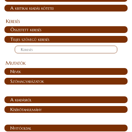
A kritikai kiadás kötetei
Keresés
Összetett keresés
Teljes szövegű keresés
Mutatók
Nevek
Szómagyarázatok
A kiadásról
Kísérőtanulmány
Nyitóoldal