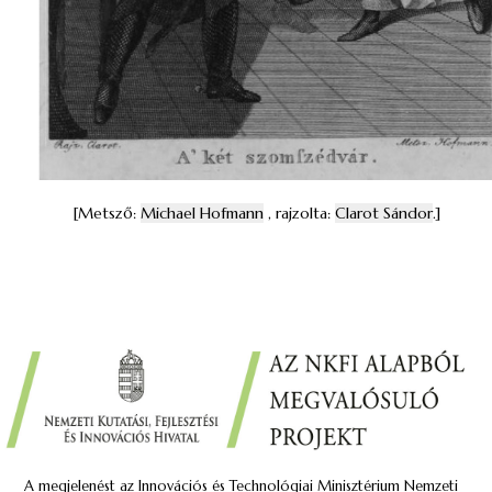
[Metsző:
Michael Hofmann
, rajzolta:
Clarot Sándor
.]
A megjelenést az Innovációs és Technológiai Minisztérium Nemzeti